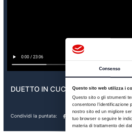
Consenso
DUETTO IN CUCINA - 01/05/2026
Questo sito web utilizza i c
Questo sito o gli strumenti te
consentono l’identificazione p
nostro sito ed un migliore se
Condividi la puntata:
tuo browser o seguire le indic
materia di trattamento dei dat