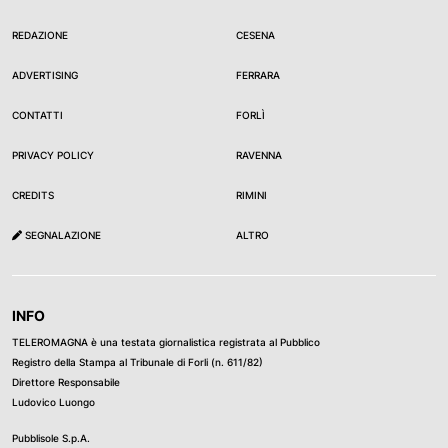
REDAZIONE
CESENA
ADVERTISING
FERRARA
CONTATTI
FORLÌ
PRIVACY POLICY
RAVENNA
CREDITS
RIMINI
SEGNALAZIONE
ALTRO
INFO
TELEROMAGNA è una testata giornalistica registrata al Pubblico
Registro della Stampa al Tribunale di Forli (n. 611/82)
Direttore Responsabile
Ludovico Luongo
Pubblisole S.p.A.