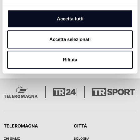
4 MESI FA
Accetta tutti
Pagina 1
Pagina 2
Pagina 3
Pagina 4
Pagina 5
Ultima pagina
1
2
3
4
5
Accetta selezionati
Rifiuta
TELEROMAGNA
CITTÀ
CHI SIAMO
BOLOGNA