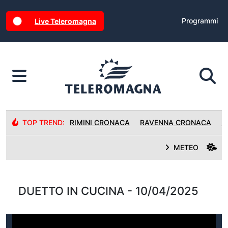
Programmi
Live Teleromagna
TOP TREND:
RIMINI CRONACA
RAVENNA CRONACA
R
METEO
DUETTO IN CUCINA - 10/04/2025