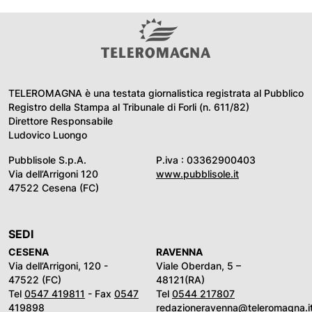
TELEROMAGNA è una testata giornalistica registrata al Pubblico
Registro della Stampa al Tribunale di Forli (n. 611/82)
Direttore Responsabile
Ludovico Luongo
Pubblisole S.p.A.
P.iva : 03362900403
Via dell’Arrigoni 120
www.pubblisole.it
47522 Cesena (FC)
SEDI
CESENA
RAVENNA
Via dell’Arrigoni, 120 -
Viale Oberdan, 5 –
47522 (FC)
48121(RA)
Tel
0547 419811
- Fax
0547
Tel
0544 217807
419898
redazioneravenna@teleromagna.i