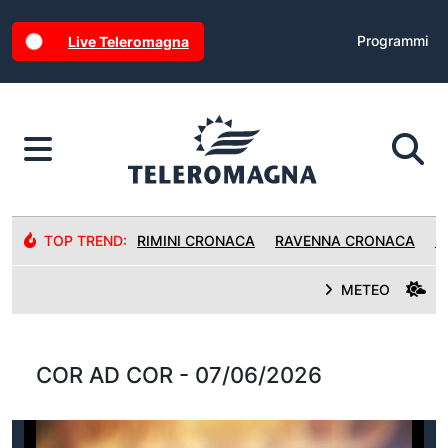
Programmi
Live Teleromagna
TOP TREND:
RIMINI CRONACA
RAVENNA CRONACA
R
METEO
COR AD COR - 07/06/2026