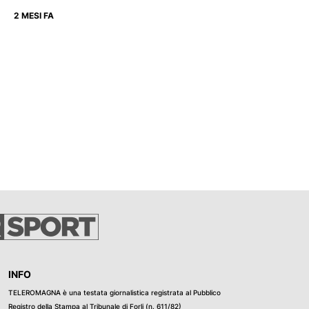
2 MESI FA
INFO
TELEROMAGNA è una testata giornalistica registrata al Pubblico
Registro della Stampa al Tribunale di Forli (n. 611/82)