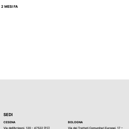
2 MESI FA
SEDI
CESENA
BOLOGNA
Via dell’Arrigoni, 120 - 47522 (FC)
Via dei Trattati Comunitari Europei, 17 –