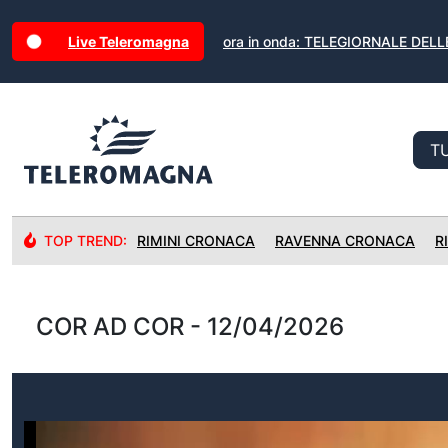
Live Teleromagna
ora in onda: TELEGIORNALE DELL
TOP TREND:
RIMINI CRONACA
RAVENNA CRONACA
R
COR AD COR - 12/04/2026