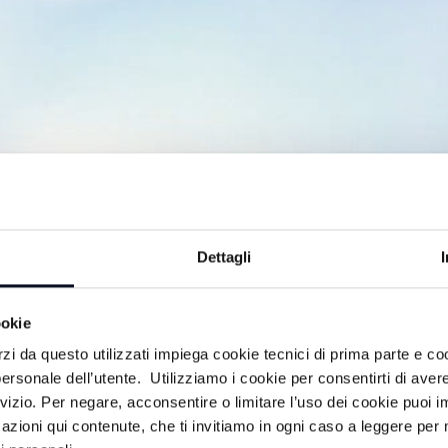
Dettagli
ookie
tero della Diocesi di Forlì-Bertinoro,
rzi da questo utilizzati impiega cookie tecnici di prima parte e co
ersonale dell’utente. Utilizziamo i cookie per consentirti di aver
rvizio. Per negare, acconsentire o limitare l’uso dei cookie puoi
azioni qui contenute, che ti invitiamo in ogni caso a leggere per 