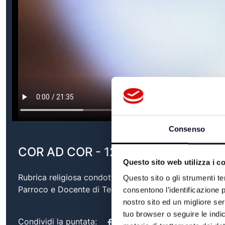
Consenso
COR AD COR - 12/04/2026
Questo sito web utilizza i c
Rubrica religiosa condotta da Don Davide Brighi, Presbi
Questo sito o gli strumenti te
Parroco e Docente di Teologia.
consentono l’identificazione p
nostro sito ed un migliore se
tuo browser o seguire le indic
Condividi la puntata: