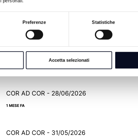
i personali.
Preferenze
Statistiche
COR AD COR - 19/07/2026
Accetta selezionati
19 GIORNI FA
COR AD COR - 28/06/2026
1 MESE FA
COR AD COR - 31/05/2026