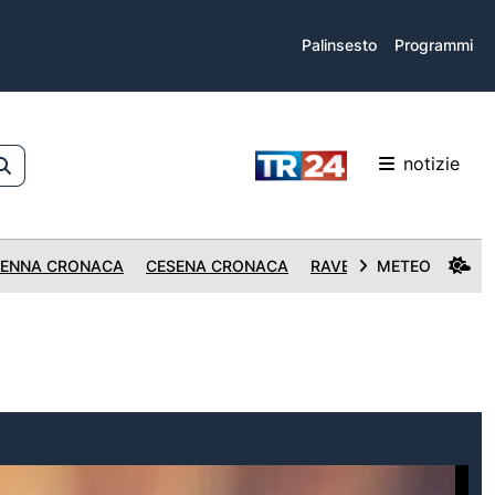
Palinsesto
Programmi
notizie
ENNA CRONACA
CESENA CRONACA
RAVENNA CRONACA
METEO