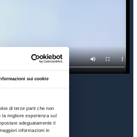
Informazioni sui cookie
okie di terze parti che non
e la migliore esperienza sul
 impostare adeguatamente il
maggiori informazioni in