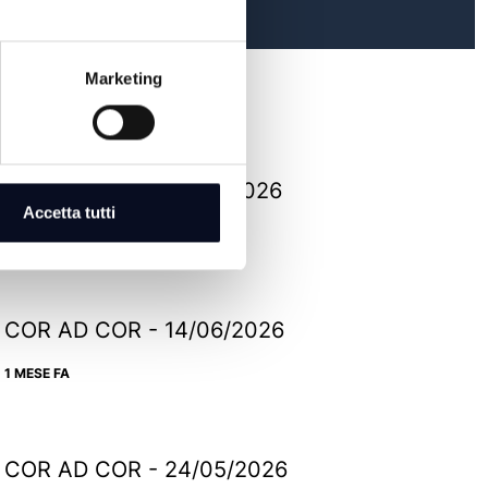
Marketing
COR AD COR - 12/07/2026
Accetta tutti
26 GIORNI FA
COR AD COR - 14/06/2026
1 MESE FA
COR AD COR - 24/05/2026