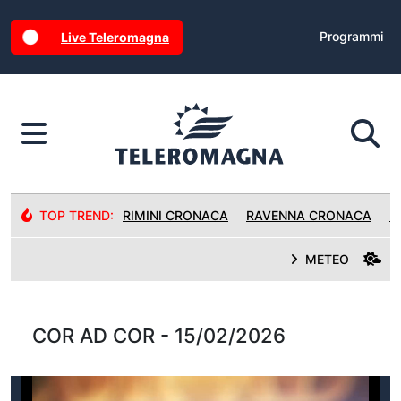
Programmi
Live Teleromagna
TOP TREND:
RIMINI CRONACA
RAVENNA CRONACA
R
METEO
COR AD COR - 15/02/2026