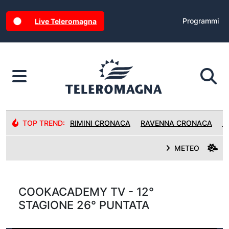
Programmi
Live Teleromagna
TOP TREND:
RIMINI CRONACA
RAVENNA CRONACA
R
METEO
COOKACADEMY TV - 12°
STAGIONE 26° PUNTATA