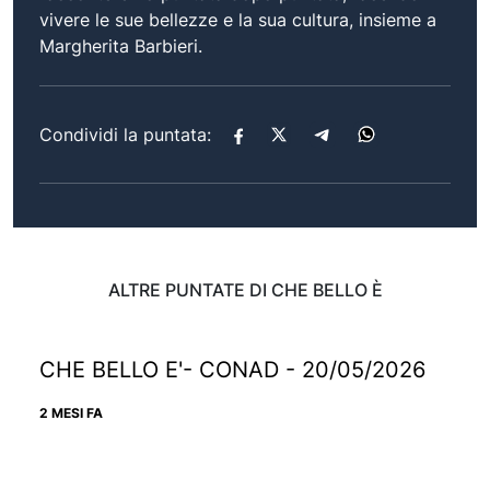
vivere le sue bellezze e la sua cultura, insieme a
Margherita Barbieri.
Condividi la puntata:
ALTRE PUNTATE DI CHE BELLO È
CHE BELLO E'- CONAD - 20/05/2026
2 MESI FA