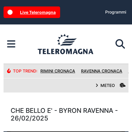
Programmi
Live Teleromagna
TOP TREND:
RIMINI CRONACA
RAVENNA CRONACA
R
METEO
CHE BELLO E' - BYRON RAVENNA -
26/02/2025