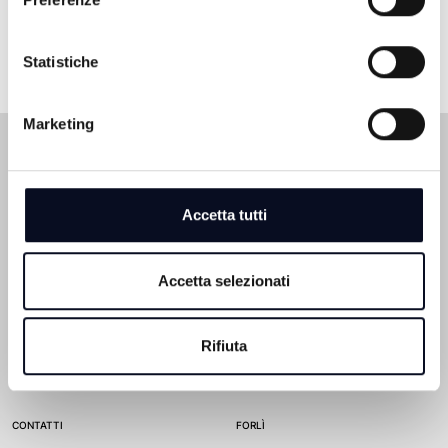
Statistiche
Marketing
Accetta tutti
TELEROMAGNA
CITTÀ
Accetta selezionati
CHI SIAMO
BOLOGNA
Rifiuta
REDAZIONE
CESENA
ADVERTISING
FERRARA
CONTATTI
FORLÌ