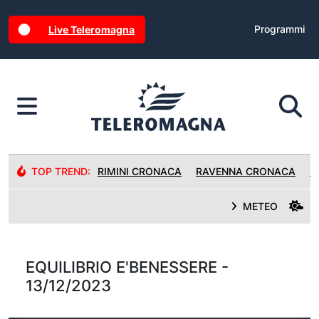
Programmi
Live Teleromagna
TOP TREND:
RIMINI CRONACA
RAVENNA CRONACA
R
METEO
EQUILIBRIO E'BENESSERE -
13/12/2023