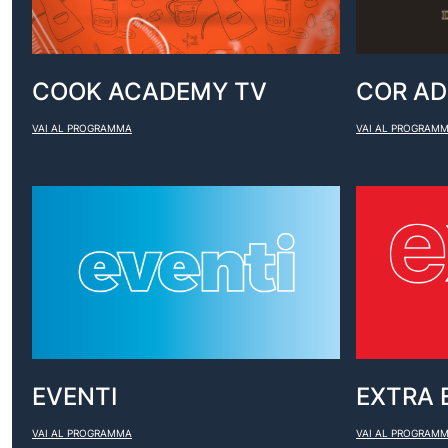
COOK ACADEMY TV
COR AD
VAI AL PROGRAMMA
VAI AL PROGRAM
EVENTI
EXTRA 
VAI AL PROGRAMMA
VAI AL PROGRAM