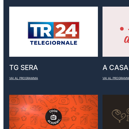
TG SERA
A CASA 
VAI AL PROGRAMMA
VAI AL PROGRAM