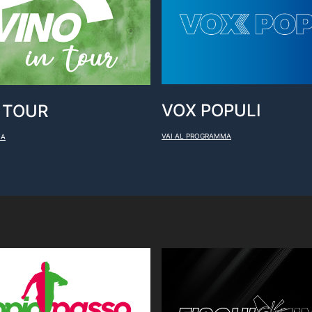
VOX POPULI
N TOUR
VAI AL PROGRAMMA
MA