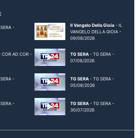
E
Il Vangelo Della Gioia
- IL
 SERA -
VANGELO DELLA GIOIA -
09/08/2026
 COR AD COR -
TG SERA
- TG SERA -
07/08/2026
 SERA -
TG SERA
- TG SERA -
05/08/2026
 SERA -
TG SERA
- TG SERA -
30/07/2026