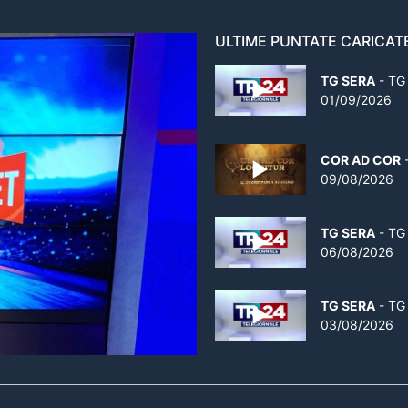
ULTIME PUNTATE CARICAT
TG SERA
- TG
01/09/2026
COR AD COR
-
09/08/2026
TG SERA
- TG
06/08/2026
TG SERA
- TG
03/08/2026