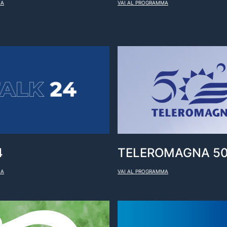
MA
VAI AL PROGRAMMA
4
TELEROMAGNA 5
MA
VAI AL PROGRAMMA