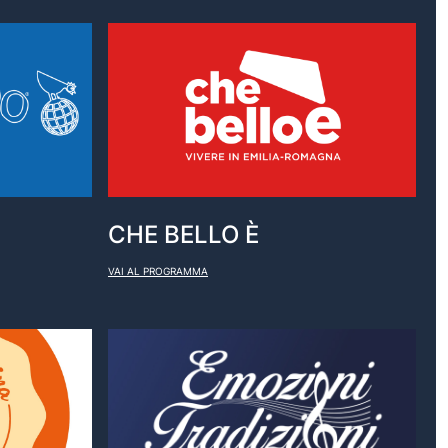
CHE BELLO È
VAI AL PROGRAMMA