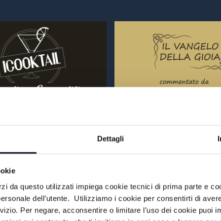
AIL
IL VANGELO DELLA
Dettagli
MA
VAI AL PROGRAMMA
ookie
rzi da questo utilizzati impiega cookie tecnici di prima parte e co
ersonale dell’utente. Utilizziamo i cookie per consentirti di aver
MUSICA LA NOSTR
rvizio. Per negare, acconsentire o limitare l’uso dei cookie puoi