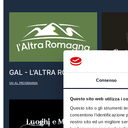
GAL - L'ALTRA ROMAGNA
ICOOKT
Consenso
VAI AL PROGRAMMA
VAI AL PROGRAM
Questo sito web utilizza i c
Questo sito o gli strumenti te
consentono l’identificazione p
nostro sito ed un migliore se