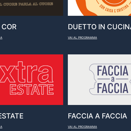
 COR
DUETTO IN CUCIN
MA
VAI AL PROGRAMMA
ESTATE
FACCIA A FACCIA
MA
VAI AL PROGRAMMA