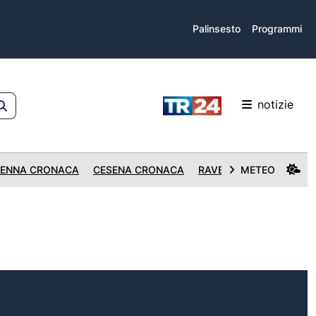
Palinsesto
Programmi
notizie
ENNA CRONACA
CESENA CRONACA
RAVENNA CRONACA
METEO