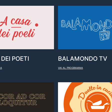
DEI POETI
BALAMONDO TV
MA
VAI AL PROGRAMMA