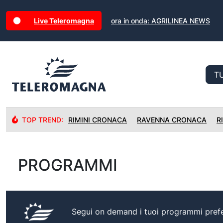
Live Teleromagna
ora in onda: AGRILINEA NEWS
TOP TREND:
RIMINI CRONACA
RAVENNA CRONACA
R
PROGRAMMI
Segui on demand i tuoi programmi prefer