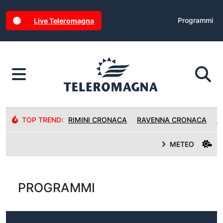
Programmi
Live Teleromagna
TOP TREND:
RIMINI CRONACA
RAVENNA CRONACA
R
METEO
PROGRAMMI