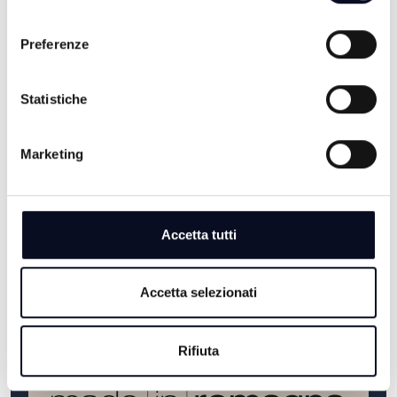
consenso
Preferenze
Statistiche
Marketing
LUOGHI E MISTERI
VAI AL PROGRAMMA
Accetta tutti
Accetta selezionati
Rifiuta