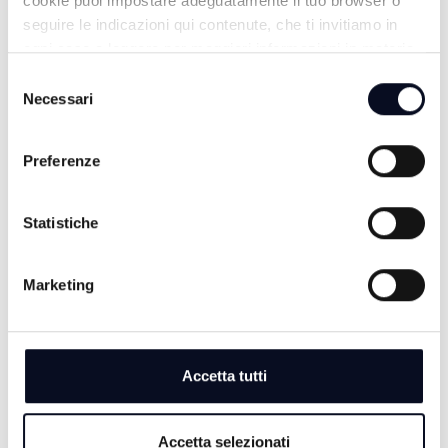
cookie puoi impostare adeguatamente il tuo browser o
seguire le indicazioni qui contenute, che ti invitiamo in
ogni caso a leggere per maggiori informazioni in materia
di trattamento dei dati personali.
Selezione
Necessari
del
consenso
Preferenze
Statistiche
TG SERA
Marketing
Accetta tutti
Accetta selezionati