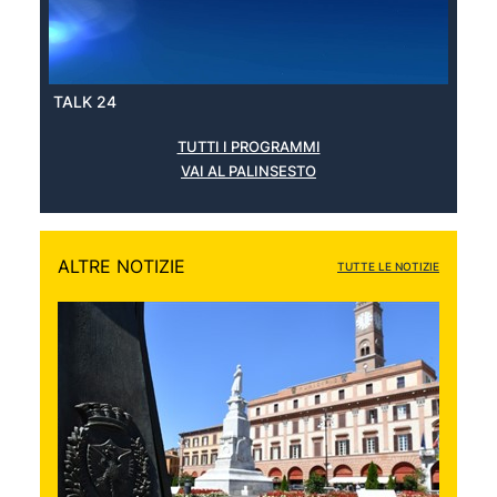
TALK 24
TUTTI I PROGRAMMI
VAI AL PALINSESTO
ALTRE NOTIZIE
TUTTE LE NOTIZIE