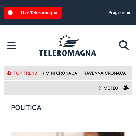
Programmi
Live Teleromagna
TOP TREND:
RIMINI CRONACA
RAVENNA CRONACA
R
METEO
POLITICA