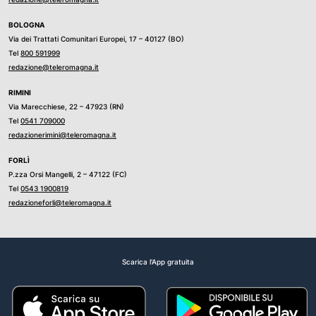
BOLOGNA
Via dei Trattati Comunitari Europei, 17 – 40127 (BO)
Tel
800 591999
redazione@teleromagna.it
RIMINI
Via Marecchiese, 22 – 47923 (RN)
Tel
0541 709000
redazionerimini@teleromagna.it
FORLÌ
P.zza Orsi Mangelli, 2 – 47122 (FC)
Tel
0543 1900819
redazioneforli@teleromagna.it
Scarica l'App gratuita