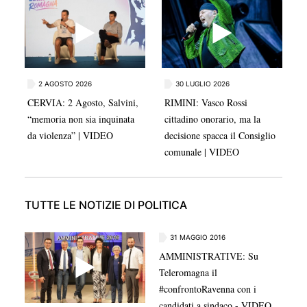
2 AGOSTO 2026
30 LUGLIO 2026
CERVIA: 2 Agosto, Salvini,
RIMINI: Vasco Rossi
“memoria non sia inquinata
cittadino onorario, ma la
da violenza” | VIDEO
decisione spacca il Consiglio
comunale | VIDEO
TUTTE LE NOTIZIE DI POLITICA
31 MAGGIO 2016
AMMINISTRATIVE: Su
Teleromagna il
#confrontoRavenna con i
candidati a sindaco - VIDEO