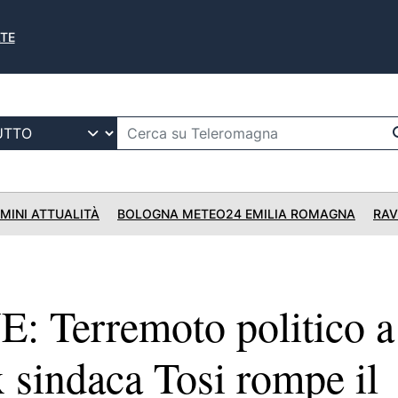
ATE
IMINI ATTUALITÀ
BOLOGNA METEO24 EMILIA ROMAGNA
RAV
 Terremoto politico a
ex sindaca Tosi rompe il