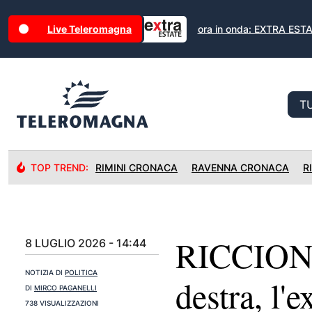
Live Teleromagna
ora in onda: EXTRA EST
TOP TREND:
RIMINI CRONACA
RAVENNA CRONACA
R
RICCIONE:
8 LUGLIO 2026 - 14:44
NOTIZIA DI
POLITICA
destra, l'
DI
MIRCO PAGANELLI
738 VISUALIZZAZIONI