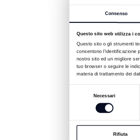
Consenso
Questo sito web utilizza i c
Questo sito o gli strumenti te
consentono l’identificazione p
nostro sito ed un migliore se
ALTRE NOTIZIE DI POLITI
tuo browser o seguire le indic
materia di trattamento dei dat
Selezione
Necessari
del
consenso
Rifiuta
7 AGOSTO 2026