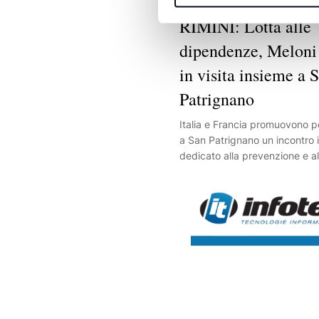
RIMINI: Lotta alle
dipendenze, Meloni
in visita insieme a 
Patrignano
Italia e Francia promuovono pe
a San Patrignano un incontro 
dedicato alla prevenzione e a
dalle dipendenze.