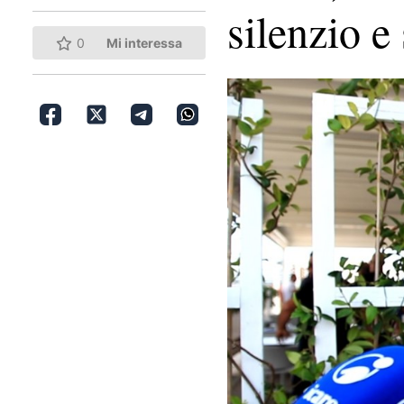
silenzio e
0
Mi interessa