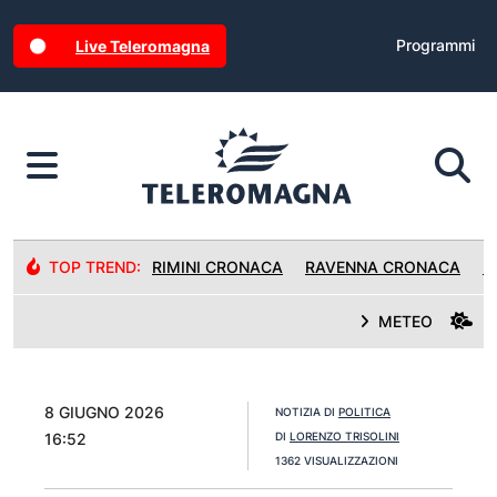
Programmi
Live Teleromagna
TOP TREND:
RIMINI CRONACA
RAVENNA CRONACA
R
METEO
8 GIUGNO 2026
NOTIZIA DI
POLITICA
16:52
DI
LORENZO TRISOLINI
1362 VISUALIZZAZIONI