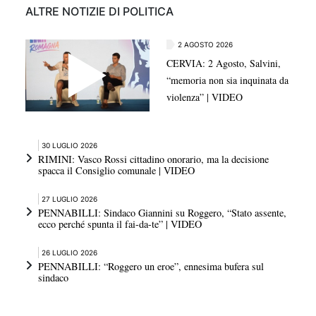
ALTRE NOTIZIE DI POLITICA
2 AGOSTO 2026
CERVIA: 2 Agosto, Salvini,
“memoria non sia inquinata da
violenza” | VIDEO
30 LUGLIO 2026
RIMINI: Vasco Rossi cittadino onorario, ma la decisione
spacca il Consiglio comunale | VIDEO
27 LUGLIO 2026
PENNABILLI: Sindaco Giannini su Roggero, “Stato assente,
ecco perché spunta il fai-da-te” | VIDEO
26 LUGLIO 2026
PENNABILLI: “Roggero un eroe”, ennesima bufera sul
sindaco