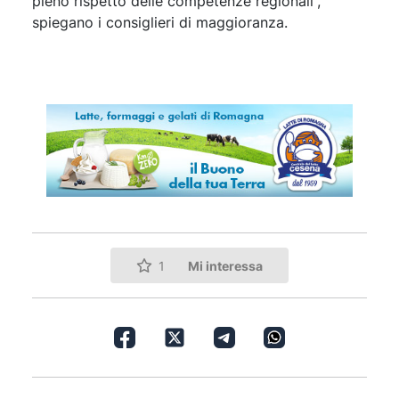
pieno rispetto delle competenze regionali”,
spiegano i consiglieri di maggioranza.
Mi interessa
1