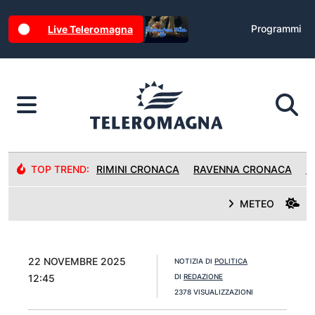
Programmi
Live Teleromagna
TOP TREND:
RIMINI CRONACA
RAVENNA CRONACA
R
METEO
22 NOVEMBRE 2025
NOTIZIA DI
POLITICA
12:45
DI
REDAZIONE
2378 VISUALIZZAZIONI