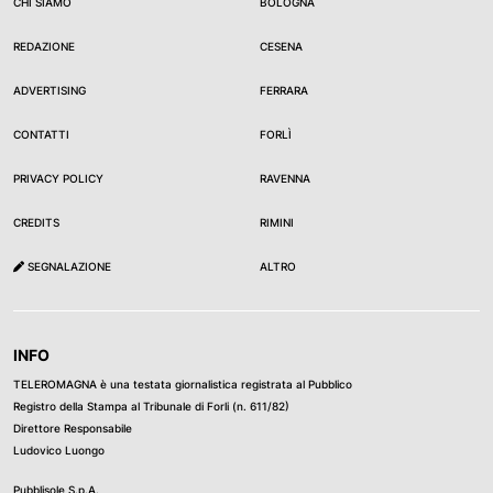
CHI SIAMO
BOLOGNA
REDAZIONE
CESENA
ADVERTISING
FERRARA
CONTATTI
FORLÌ
PRIVACY POLICY
RAVENNA
CREDITS
RIMINI
SEGNALAZIONE
ALTRO
INFO
TELEROMAGNA è una testata giornalistica registrata al Pubblico
Registro della Stampa al Tribunale di Forli (n. 611/82)
Direttore Responsabile
Ludovico Luongo
Pubblisole S.p.A.