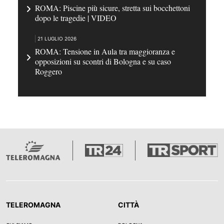
ROMA: Piscine più sicure, stretta sui bocchettoni
dopo le tragedie | VIDEO
21 LUGLIO 2026
ROMA: Tensione in Aula tra maggioranza e
opposizioni su scontri di Bologna e su caso
Roggero
TELEROMAGNA
CITTÀ