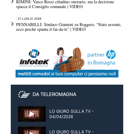
RIMINI: Vasco Rossi cittadino onorario, ma la decisione
spacca il Consiglio comunale | VIDEO
27 LUGLIO 2026
PENNABILLI: Sindaco Giannini su Roggero, “Stato assente,
ecco perché spunta il fai-da-te” | VIDEO
DA TELEROMAGNA
LO GIURO SULLA TV -
04/04/2026
LO GIURO SULLA TV -