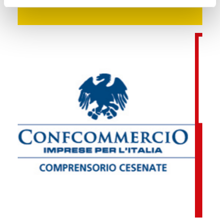
Sprint di Silverstone