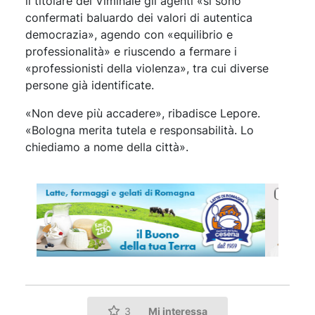
il titolare del Viminale gli agenti «si sono
confermati baluardo dei valori di autentica
democrazia», agendo con «equilibrio e
professionalità» e riuscendo a fermare i
«professionisti della violenza», tra cui diverse
persone già identificate.
«Non deve più accadere», ribadisce Lepore.
«Bologna merita tutela e responsabilità. Lo
chiediamo a nome della città».
Mi interessa
3