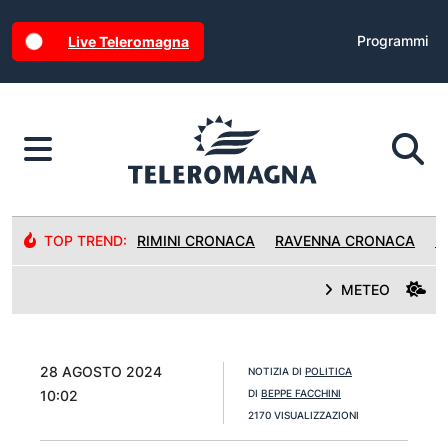
Programmi
Live Teleromagna
TOP TREND:
RIMINI CRONACA
RAVENNA CRONACA
R
METEO
28 AGOSTO 2024
NOTIZIA DI
POLITICA
10:02
DI
BEPPE FACCHINI
2170 VISUALIZZAZIONI