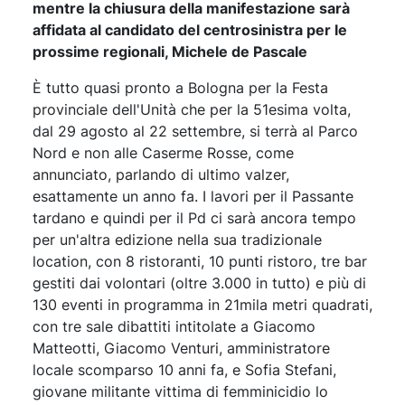
mentre la chiusura della manifestazione sarà
affidata al candidato del centrosinistra per le
prossime regionali, Michele de Pascale
È tutto quasi pronto a Bologna per la Festa
provinciale dell'Unità che per la 51esima volta,
dal 29 agosto al 22 settembre, si terrà al Parco
Nord e non alle Caserme Rosse, come
annunciato, parlando di ultimo valzer,
esattamente un anno fa. I lavori per il Passante
tardano e quindi per il Pd ci sarà ancora tempo
per un'altra edizione nella sua tradizionale
location, con 8 ristoranti, 10 punti ristoro, tre bar
gestiti dai volontari (oltre 3.000 in tutto) e più di
130 eventi in programma in 21mila metri quadrati,
con tre sale dibattiti intitolate a Giacomo
Matteotti, Giacomo Venturi, amministratore
locale scomparso 10 anni fa, e Sofia Stefani,
giovane militante vittima di femminicidio lo