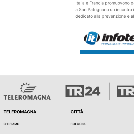
Italia e Francia promuovono pe
a San Patrignano un incontro 
dedicato alla prevenzione e a
dalle dipendenze.
TELEROMAGNA
CITTÀ
CHI SIAMO
BOLOGNA