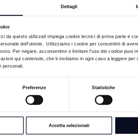
ne regioni hanno esercitato la possibilità di deroga” su mate
Dettagli
iaprirle o lasciarle chiuse, "e si è dovuti tornare indietro 
tosegretario, tuttavia, ha aggiunto, "non è un problema di l
i consapevolezza" e "vale per tutti, per anziani come per i g
ookie
iegato Zampa, è lavorare insieme, non si risolve il problem
rzi da questo utilizzati impiega cookie tecnici di prima parte e co
nga", come dimostra il caso delle discoteche.
ersonale dell’utente. Utilizziamo i cookie per consentirti di aver
che si deve lavorare insieme, non ci sono paesi con muri int
rvizio. Per negare, acconsentire o limitare l’uso dei cookie puoi
l governo". Rispetto alla riapertura delle scuole, ha sottoli
azioni qui contenute, che ti invitiamo in ogni caso a leggere per 
 della temperatura venga fatta da parte delle famiglie", cos
i personali.
ima del Covid". Quanto agli insegnamenti utili che dalla p
rma, quello di "ripensare anche la medicina scolastica”
Preferenze
Statistiche
Accetta selezionati