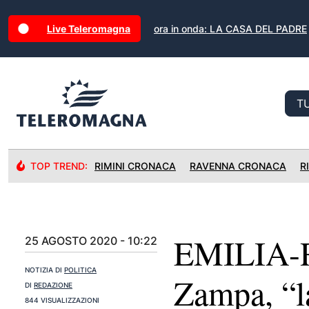
Live Teleromagna
ora in onda: LA CASA DEL PADRE
TOP TREND:
RIMINI CRONACA
RAVENNA CRONACA
R
EMILIA-
25 AGOSTO 2020 - 10:22
NOTIZIA DI
POLITICA
Zampa, “la
DI
REDAZIONE
844 VISUALIZZAZIONI