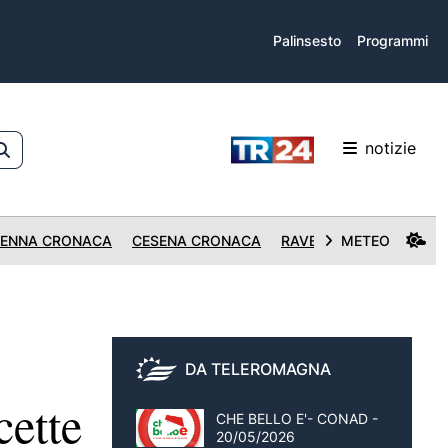
Palinsesto
Programmi
notizie
ENNA CRONACA
CESENA CRONACA
RAVENNA CRONACA
METEO
DA TELEROMAGNA
cette
CHE BELLO E'- CONAD -
20/05/2026