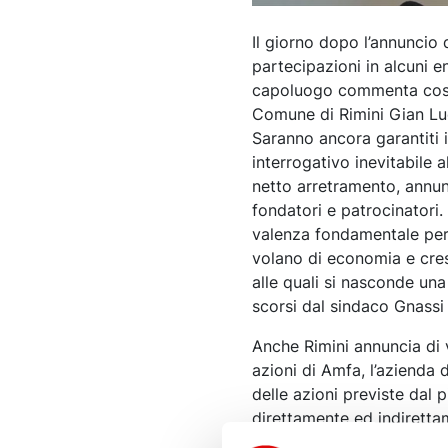
Il giorno dopo l’annuncio
partecipazioni in alcuni en
capoluogo commenta così 
Comune di Rimini Gian Luca
Saranno ancora garantiti i
interrogativo inevitabile 
netto arretramento, annunc
fondatori e patrocinatori.
valenza fondamentale per 
volano di economia e cres
alle quali si nasconde una
scorsi dal sindaco Gnassi 
Anche Rimini annuncia di 
azioni di Amfa, l’azienda 
delle azioni previste dal 
direttamente ed indiretta
Commissione Consiliare. U