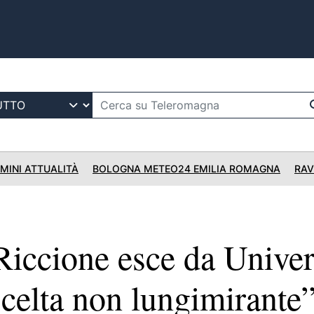
IMINI ATTUALITÀ
BOLOGNA METEO24 EMILIA ROMAGNA
RAV
iccione esce da Univers
Scelta non lungimirante