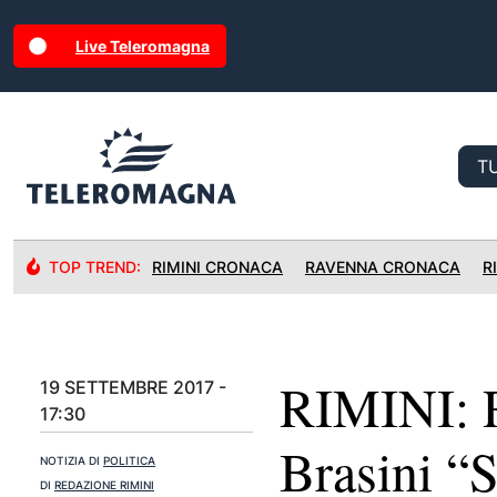
Live Teleromagna
TOP TREND:
RIMINI CRONACA
RAVENNA CRONACA
R
RIMINI: R
19 SETTEMBRE 2017 -
17:30
Brasini “
NOTIZIA DI
POLITICA
DI
REDAZIONE RIMINI