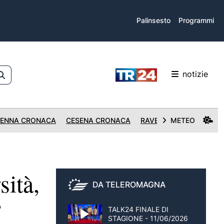
Palinsesto
Programmi
notizie
ENNA CRONACA
CESENA CRONACA
RAVENNA CRONACA
METEO
ità,
DA TELEROMAGNA
”
TALK24 FINALE DI
STAGIONE - 11/06/2026