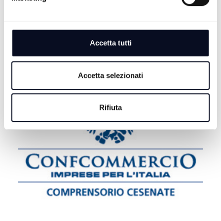
9 AGOSTO 2026
CERVIA: San Lorenzo e Ferragosto tra musica e fuochi,
eventi anche a settembre | VIDEO
Accetta tutti
Accetta selezionati
Rifiuta