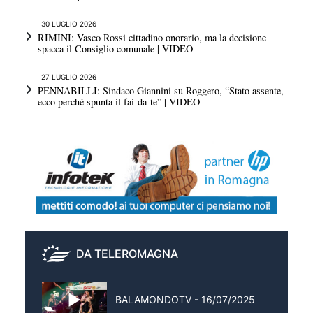
30 LUGLIO 2026
RIMINI: Vasco Rossi cittadino onorario, ma la decisione
spacca il Consiglio comunale | VIDEO
27 LUGLIO 2026
PENNABILLI: Sindaco Giannini su Roggero, “Stato assente,
ecco perché spunta il fai-da-te” | VIDEO
DA TELEROMAGNA
BALAMONDOTV - 16/07/2025