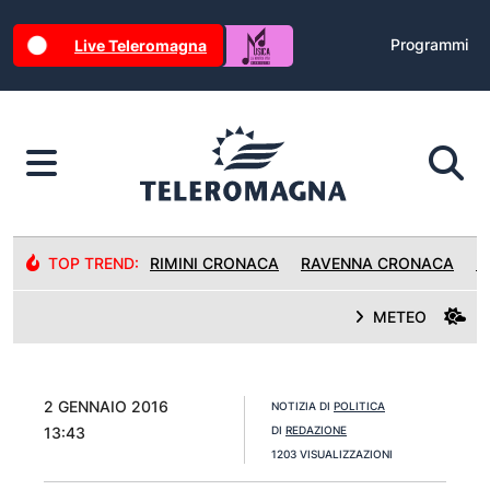
Programmi
Live Teleromagna
TOP TREND:
RIMINI CRONACA
RAVENNA CRONACA
R
METEO
2 GENNAIO 2016
NOTIZIA DI
POLITICA
13:43
DI
REDAZIONE
1203 VISUALIZZAZIONI