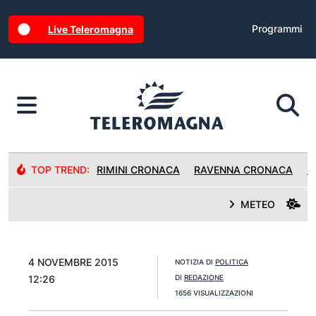
Programmi
Live Teleromagna
TOP TREND:
RIMINI CRONACA
RAVENNA CRONACA
R
METEO
4 NOVEMBRE 2015
NOTIZIA DI
POLITICA
12:26
DI
REDAZIONE
1656 VISUALIZZAZIONI