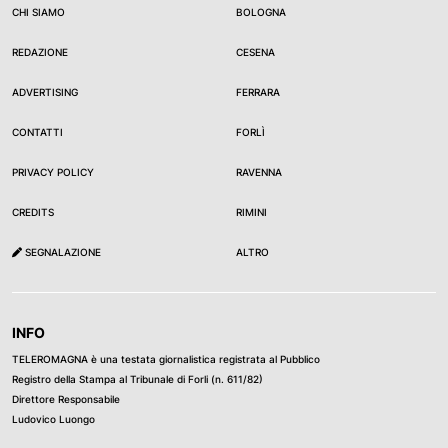
CHI SIAMO
BOLOGNA
REDAZIONE
CESENA
ADVERTISING
FERRARA
CONTATTI
FORLÌ
PRIVACY POLICY
RAVENNA
CREDITS
RIMINI
SEGNALAZIONE
ALTRO
INFO
TELEROMAGNA è una testata giornalistica registrata al Pubblico
Registro della Stampa al Tribunale di Forli (n. 611/82)
Direttore Responsabile
Ludovico Luongo