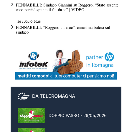
PENNABILLI: Sindaco Giannini su Roggero, “Stato assente,
ecco perché spunta il fai-da-te” | VIDEO
26 LUGLIO 2026
PENNABILLI: “Roggero un eroe”, ennesima bufera sul
sindaco
DA TELEROMAGNA
DOPPIO PASSO - 26/05/2026