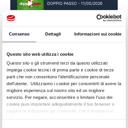
DOPPIO PASSO - 11/05/2026
DOPPIO PASSO - 05/05/2026
Consenso
Dettagli
Informazioni sui cookie
Questo sito web utilizza i cookie
Questo sito o gli strumenti terzi da questo utilizzati
impiega cookie tecnici di prima parte e cookie di terze
parti che non consentono l’identificazione personale
dell’utente. Utilizziamo i cookie per consentirti di avere la
migliore esperienza sul nostro sito ed un migliore
servizio. Per negare, acconsentire o limitare l’uso dei
cookie puoi impostare adeguatamente il tuo browser o
ALTRE NOTIZIE
TUTTE LE NOTIZIE
seguire le indicazioni qui contenute, che ti invitiamo in
ogni caso a leggere per maggiori informazioni in materia
di trattamento dei dati personali.
Selezione