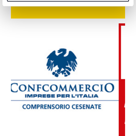
dalle truffe | VIDEO