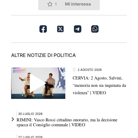
Mi interessa
1
ALTRE NOTIZIE DI POLITICA
2 AGOSTO 2026
CERVIA: 2 Agosto, Salvini,
“memoria non sia inquinata da
violenza” | VIDEO
30 LUGLIO 2026
RIMINI: Vasco Rossi cittadino onorario, ma la decisione
spacca il Consiglio comunale | VIDEO
27 LUGLIO 2026