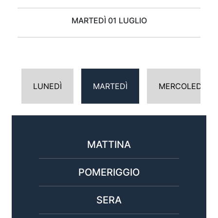
MARTEDÌ 01 LUGLIO
LUNEDÌ
MARTEDÌ
MERCOLEDÌ
MATTINA
POMERIGGIO
SERA