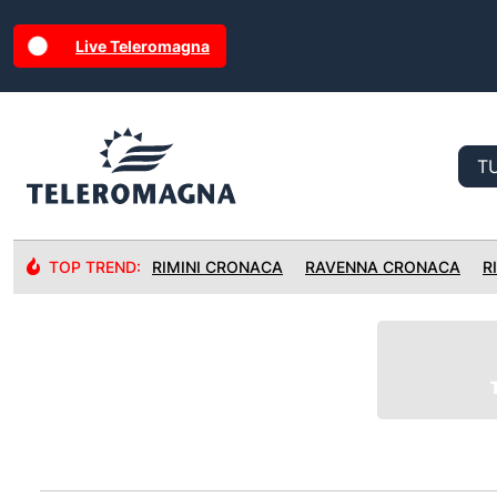
Live Teleromagna
TOP TREND:
RIMINI CRONACA
RAVENNA CRONACA
R