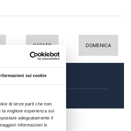
SABATO
DOMENICA
Informazioni sui cookie
SERA
okie di terze parti che non
e la migliore esperienza sul
 impostare adeguatamente il
maggiori informazioni in