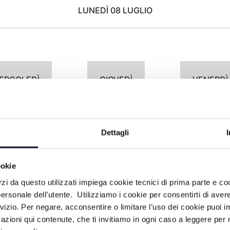
LUNEDÌ 08 LUGLIO
ERCOLEDÌ
GIOVEDÌ
VENERDÌ
Dettagli
POMERIGGIO
ookie
Programmazione non trovata
rzi da questo utilizzati impiega cookie tecnici di prima parte e co
ersonale dell’utente. Utilizziamo i cookie per consentirti di aver
rvizio. Per negare, acconsentire o limitare l’uso dei cookie puoi
azioni qui contenute, che ti invitiamo in ogni caso a leggere per 