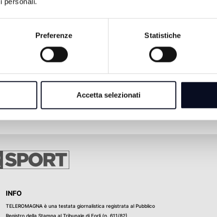
i personali.
Preferenze
Statistiche
Accetta selezionati
INFO
TELEROMAGNA è una testata giornalistica registrata al Pubblico
Registro della Stampa al Tribunale di Forli (n. 611/82)