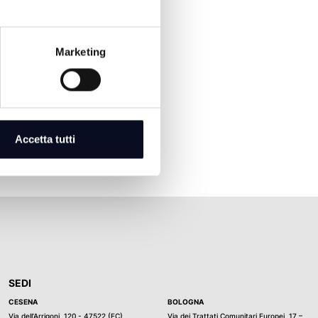
Marketing
Accetta tutti
SEDI
CESENA
BOLOGNA
Via dell’Arrigoni, 120 - 47522 (FC)
Via dei Trattati Comunitari Europei, 17 –