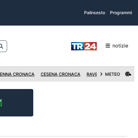
Palinsesto
Programmi
notizie
ENNA CRONACA
CESENA CRONACA
RAVENNA CRONACA
METEO