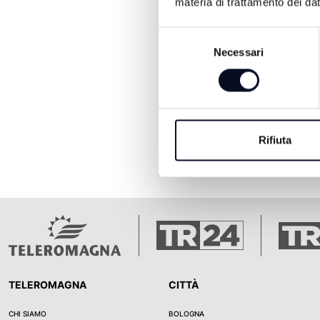
materia di trattamento dei dat
Selezione
Necessari
del
consenso
Rifiuta
TELEROMAGNA
CITTÀ
CHI SIAMO
BOLOGNA