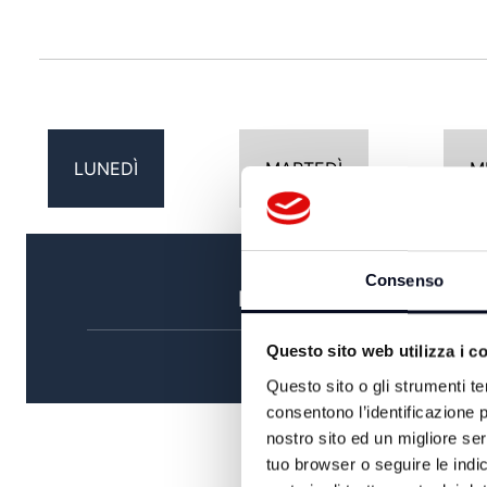
LUNEDÌ
MARTEDÌ
M
Consenso
MATTINA
Questo sito web utilizza i c
Questo sito o gli strumenti te
consentono l’identificazione p
nostro sito ed un migliore se
tuo browser o seguire le indic