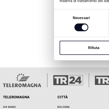
materia di trattamento dei dat
Selezione
Necessari
del
consenso
Rifiuta
TELEROMAGNA
CITTÀ
CHI SIAMO
BOLOGNA