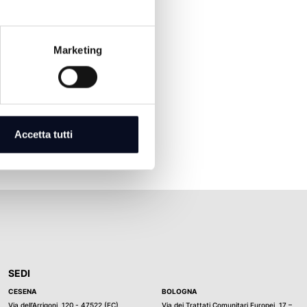
Marketing
Accetta tutti
SEDI
CESENA
BOLOGNA
Via dell’Arrigoni, 120 - 47522 (FC)
Via dei Trattati Comunitari Europei, 17 –