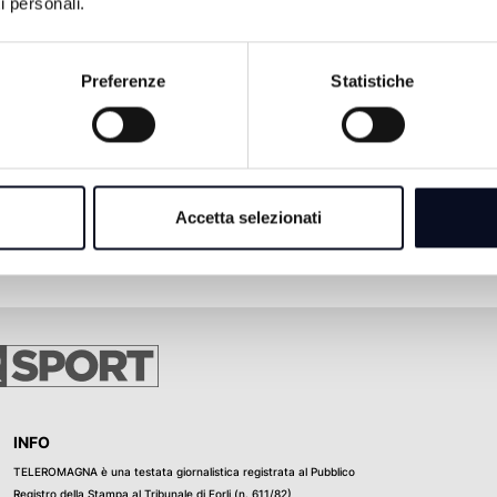
i personali.
Preferenze
Statistiche
Accetta selezionati
INFO
TELEROMAGNA è una testata giornalistica registrata al Pubblico
Registro della Stampa al Tribunale di Forli (n. 611/82)