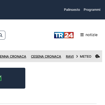
Palinsesto
Programmi
notizie
ENNA CRONACA
CESENA CRONACA
RAVENNA CRONACA
METEO