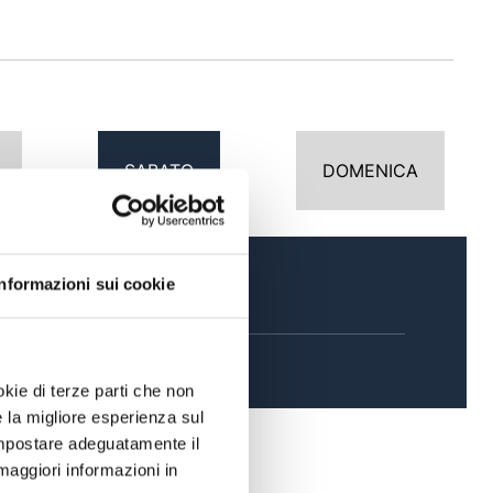
SABATO
DOMENICA
Informazioni sui cookie
SERA
okie di terze parti che non
e la migliore esperienza sul
 impostare adeguatamente il
maggiori informazioni in