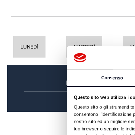
LUNEDÌ
MARTEDÌ
M
Consenso
MATTINA
Questo sito web utilizza i c
Questo sito o gli strumenti te
consentono l’identificazione p
nostro sito ed un migliore se
tuo browser o seguire le indic