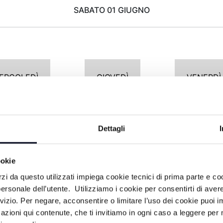
SABATO 01 GIUGNO
ERCOLEDÌ
GIOVEDÌ
VENERDÌ
Dettagli
POMERIGGIO
ookie
Programmazione non trovata
rzi da questo utilizzati impiega cookie tecnici di prima parte e co
ersonale dell’utente. Utilizziamo i cookie per consentirti di aver
rvizio. Per negare, acconsentire o limitare l’uso dei cookie puoi
azioni qui contenute, che ti invitiamo in ogni caso a leggere per 