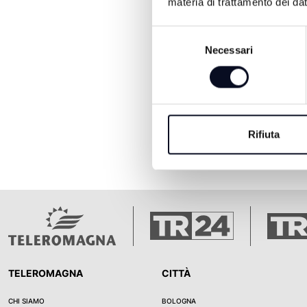
materia di trattamento dei dat
Selezione
Necessari
del
consenso
Rifiuta
TELEROMAGNA
CITTÀ
CHI SIAMO
BOLOGNA