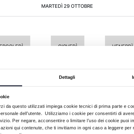
MARTEDÌ 29 OTTOBRE
ERCOLEDÌ
GIOVEDÌ
VENERDÌ
Dettagli
POMERIGGIO
ookie
Programmazione non trovata
rzi da questo utilizzati impiega cookie tecnici di prima parte e co
ersonale dell’utente. Utilizziamo i cookie per consentirti di aver
rvizio. Per negare, acconsentire o limitare l’uso dei cookie puoi
azioni qui contenute, che ti invitiamo in ogni caso a leggere per 