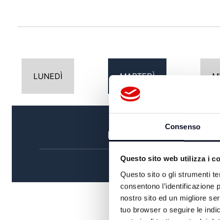
LUNEDÌ
MARTEDÌ
M
Consenso
MATTINA
Questo sito web utilizza i c
Questo sito o gli strumenti te
consentono l’identificazione p
nostro sito ed un migliore se
tuo browser o seguire le indic