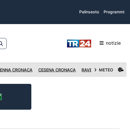
Palinsesto
Programmi
notizie
ENNA CRONACA
CESENA CRONACA
RAVENNA CRONACA
METEO