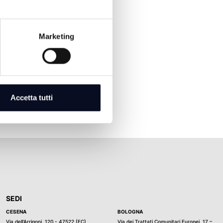
Marketing
Accetta tutti
SEDI
CESENA
BOLOGNA
Via dell’Arrigoni, 120 - 47522 (FC)
Via dei Trattati Comunitari Europei, 17 –