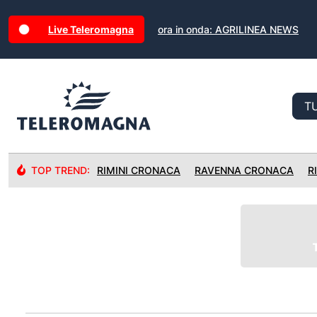
Live Teleromagna
ora in onda: AGRILINEA NEWS
TOP TREND:
RIMINI CRONACA
RAVENNA CRONACA
R