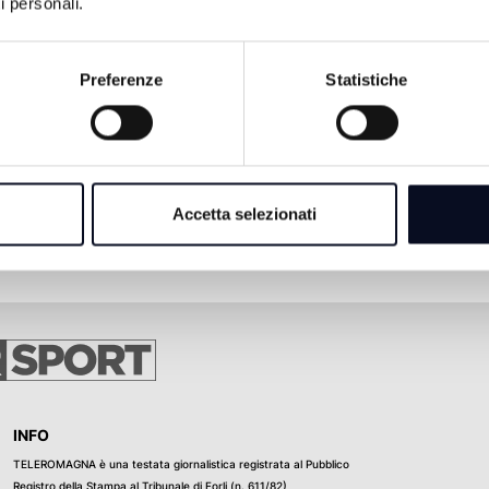
i personali.
Preferenze
Statistiche
Accetta selezionati
INFO
TELEROMAGNA è una testata giornalistica registrata al Pubblico
Registro della Stampa al Tribunale di Forli (n. 611/82)