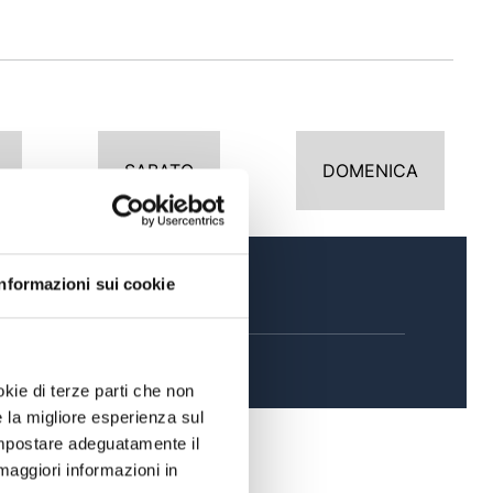
SABATO
DOMENICA
Informazioni sui cookie
SERA
okie di terze parti che non
e la migliore esperienza sul
 impostare adeguatamente il
maggiori informazioni in