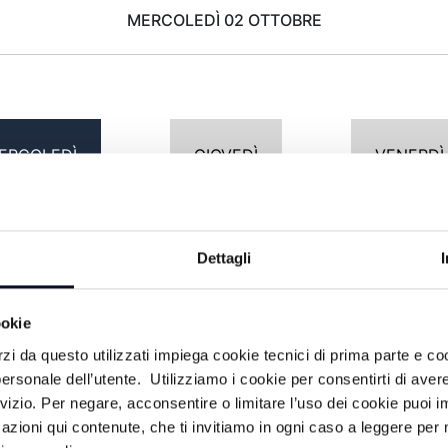
MERCOLEDÌ 02 OTTOBRE
ERCOLEDÌ
GIOVEDÌ
VENERDÌ
Dettagli
POMERIGGIO
ookie
Programmazione non trovata
rzi da questo utilizzati impiega cookie tecnici di prima parte e co
ersonale dell’utente. Utilizziamo i cookie per consentirti di aver
rvizio. Per negare, acconsentire o limitare l’uso dei cookie puoi
azioni qui contenute, che ti invitiamo in ogni caso a leggere per 