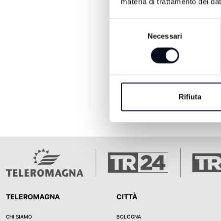
materia di trattamento dei dat
Selezione
Necessari
del
consenso
Rifiuta
TELEROMAGNA
CITTÀ
CHI SIAMO
BOLOGNA