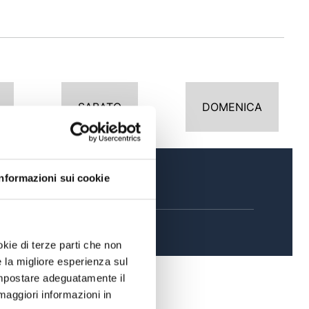
SABATO
DOMENICA
Informazioni sui cookie
SERA
okie di terze parti che non
e la migliore esperienza sul
 impostare adeguatamente il
maggiori informazioni in