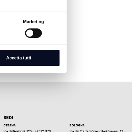
Marketing
Accetta tutti
SEDI
CESENA
BOLOGNA
Via dell’Arrigoni, 120 - 47522 (FC)
Via dei Trattati Comunitari Europei, 17 –