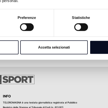
i personali.
Preferenze
Statistiche
Accetta selezionati
INFO
TELEROMAGNA è una testata giornalistica registrata al Pubblico
Registro della Stampa al Tribunale di Forli (n. 611/82)