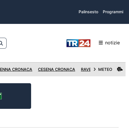
Palinsesto
Programmi
notizie
ENNA CRONACA
CESENA CRONACA
RAVENNA CRONACA
METEO