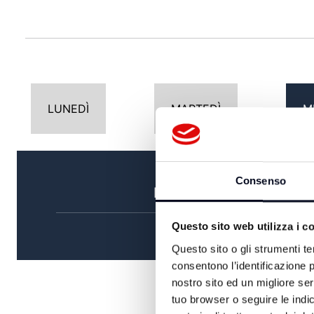
LUNEDÌ
MARTEDÌ
M
Consenso
MATTINA
Questo sito web utilizza i c
Questo sito o gli strumenti te
consentono l’identificazione p
nostro sito ed un migliore se
tuo browser o seguire le indic