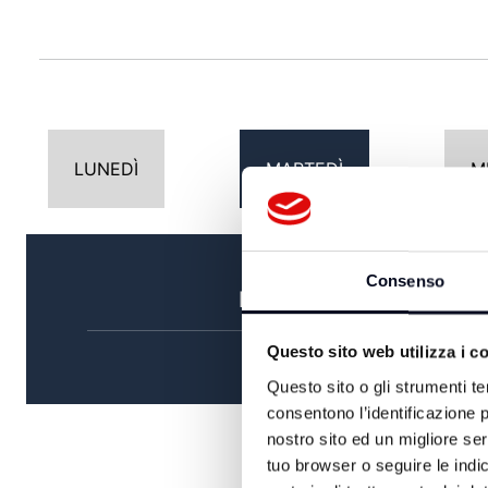
LUNEDÌ
MARTEDÌ
M
Consenso
MATTINA
Questo sito web utilizza i c
Questo sito o gli strumenti te
consentono l’identificazione p
nostro sito ed un migliore se
tuo browser o seguire le indic