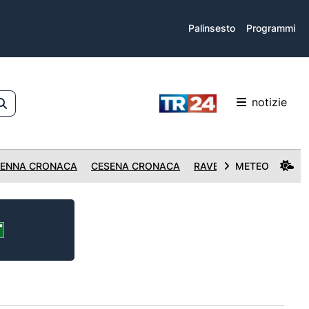
Palinsesto
Programmi
notizie
ENNA CRONACA
CESENA CRONACA
RAVENNA CRONACA
METEO