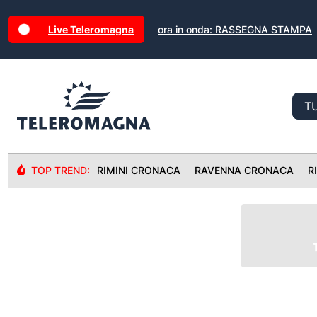
Live Teleromagna
ora in onda: RASSEGNA STAMPA
TOP TREND:
RIMINI CRONACA
RAVENNA CRONACA
R