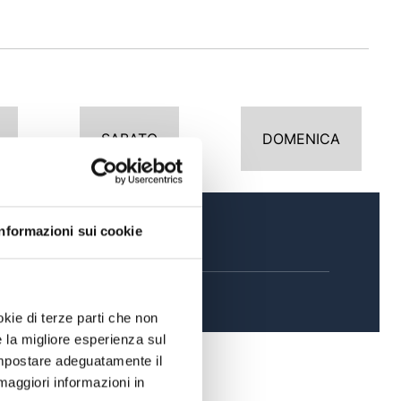
SABATO
DOMENICA
Informazioni sui cookie
SERA
okie di terze parti che non
e la migliore esperienza sul
 impostare adeguatamente il
maggiori informazioni in