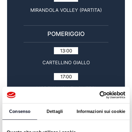
MIRANDOLA VOLLEY (PARTITA)
POMERIGGIO
13:00
CARTELLINO GIALLO
17:00
MODENA VOLLEY SINTESI
19:00
Consenso
Dettagli
Informazioni sui cookie
PARTITA ORASÌ BASKET RAVENNA