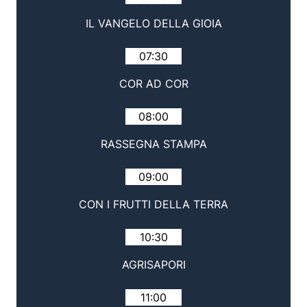
IL VANGELO DELLA GIOIA
07:30
COR AD COR
08:00
RASSEGNA STAMPA
09:00
CON I FRUTTI DELLA TERRA
10:30
AGRISAPORI
11:00