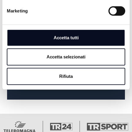
SERA
Marketing
20:30
TG7
Accetta tutti
21:00
AGRILINEA
Accetta selezionati
22:30
Rifiuta
MISS MAMMA 2026