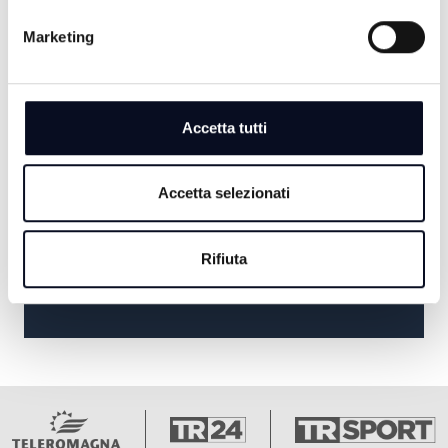
TUTTO BENE TV
Marketing
20:30
TG SERA
Accetta tutti
21:00
GAL L'ALTRA ROMAGNA
Accetta selezionati
22:30
Rifiuta
CON I FRUTTI DELLA TERRA