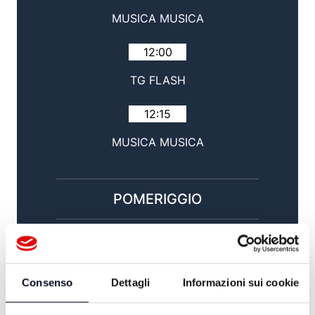
MUSICA MUSICA
12:00
TG FLASH
12:15
MUSICA MUSICA
POMERIGGIO
14:00
TG GIORNO / SPORT
Consenso
Dettagli
Informazioni sui cookie
15:00