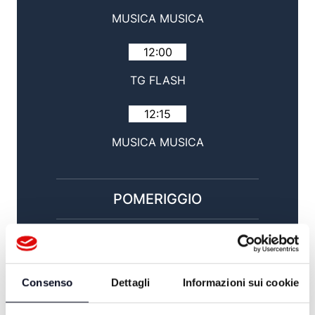
MUSICA MUSICA
12:00
TG FLASH
12:15
MUSICA MUSICA
POMERIGGIO
14:00
TG GIORNO / SPORT
Consenso
Dettagli
Informazioni sui cookie
15:00