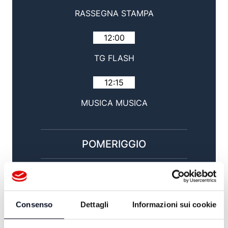
RASSEGNA STAMPA
12:00
TG FLASH
12:15
MUSICA MUSICA
POMERIGGIO
14:00
TG GIORNO / SPORT
Consenso
Dettagli
Informazioni sui cookie
15:00