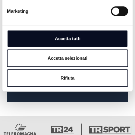
DENTRO LA NOTIZIA
Marketing
20:30
TG SERA
Accetta tutti
21:00
PIANETA BIANCONERO
Accetta selezionati
22:30
Rifiuta
IL CAVALIERE MISTERIOSO