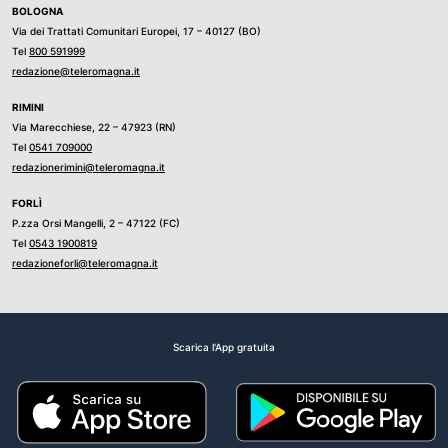
BOLOGNA
Via dei Trattati Comunitari Europei, 17 – 40127 (BO)
Tel
800 591999
redazione@teleromagna.it
RIMINI
Via Marecchiese, 22 – 47923 (RN)
Tel
0541 709000
redazionerimini@teleromagna.it
FORLÌ
P.zza Orsi Mangelli, 2 – 47122 (FC)
Tel
0543 1900819
redazioneforli@teleromagna.it
Scarica l'App gratuita