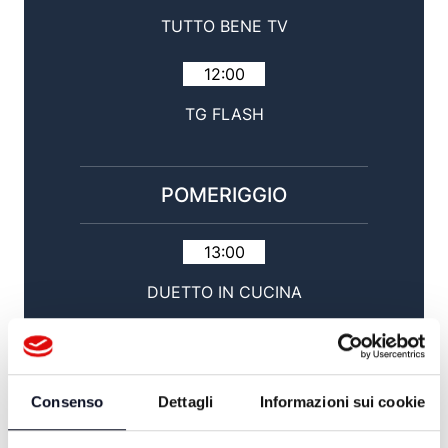
TUTTO BENE TV
12:00
TG FLASH
POMERIGGIO
13:00
DUETTO IN CUCINA
14:00
TG GIORNO / SPORT
Consenso
Dettagli
Informazioni sui cookie
15:00