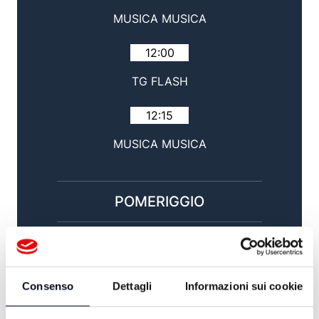
MUSICA MUSICA
12:00
TG FLASH
12:15
MUSICA MUSICA
POMERIGGIO
14:00
TG GIORNO / SPORT
Consenso
Dettagli
Informazioni sui cookie
15:00