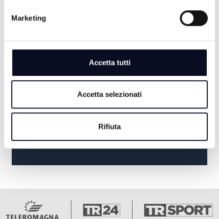
CYCLINGLANDS
Marketing
20:30
TG SERA
Accetta tutti
21:00
MUSICA LA NOSTRA VITA BEST
Accetta selezionati
23:00
Rifiuta
LUOGHI E MISTERI