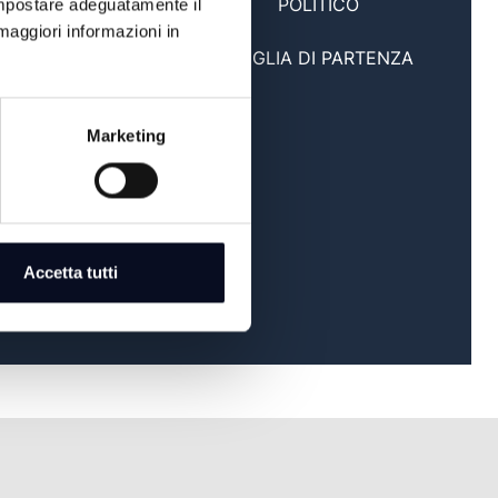
POLITICO
 impostare adeguatamente il
maggiori informazioni in
23:00
GRIGLIA DI PARTENZA
Marketing
Accetta tutti