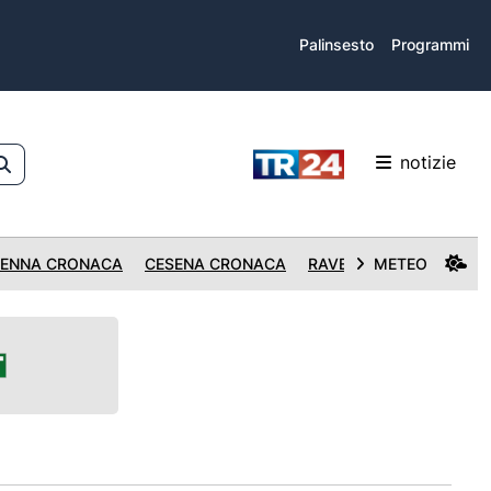
Palinsesto
Programmi
notizie
ENNA CRONACA
CESENA CRONACA
RAVENNA CRONACA
METEO