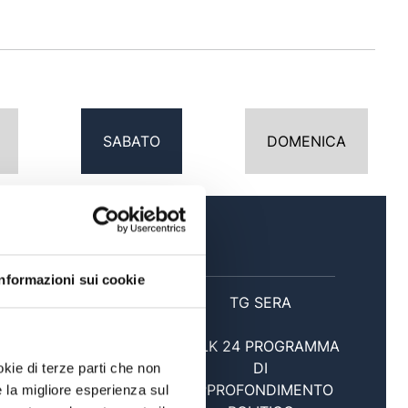
SABATO
DOMENICA
SERA
Informazioni sui cookie
20:30
TG SERA
TALK 24 PROGRAMMA
DI
okie di terze parti che non
21:00
APPROFONDIMENTO
e la migliore esperienza sul