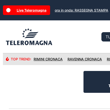
Live Teleromagna
ora in onda: RASSEGNA STAMPA
TOP TREND:
RIMINI CRONACA
RAVENNA CRONACA
R