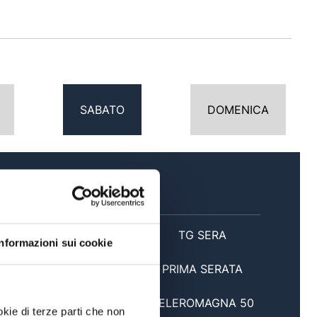
SABATO
DOMENICA
SERA
20:30
TG SERA
Informazioni sui cookie
21:00
PRIMA SERATA
22:30
TELEROMAGNA 50
okie di terze parti che non