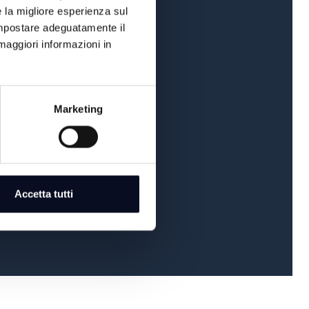
e la migliore esperienza sul
 impostare adeguatamente il
maggiori informazioni in
Marketing
Accetta tutti