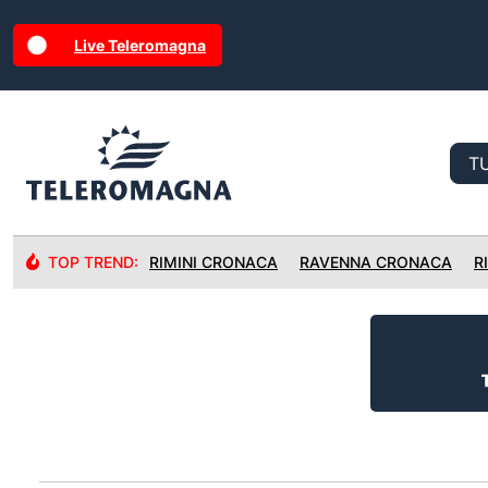
Live Teleromagna
TOP TREND:
RIMINI CRONACA
RAVENNA CRONACA
R