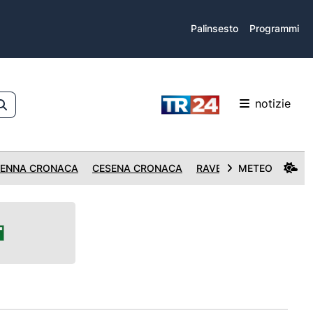
Palinsesto
Programmi
notizie
ENNA CRONACA
CESENA CRONACA
RAVENNA CRONACA
METEO