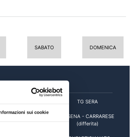
SABATO
DOMENICA
SERA
20:30
TG SERA
Informazioni sui cookie
CESENA - CARRARESE
21:00
(differita)