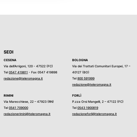
SEDI
CESENA
BOLOGNA
Via dell’Arrigoni, 120 - 47522 (FC)
Via dei Trattati Comunitari Europei, 17 –
Tel
0547 419811
- Fax 0547 419898
40127 (BO)
redazione@teleromagna.it
Tel
800 591999
redazione@teleromagna.it
RIMINI
FORLÌ
Via Marecchiese, 22 – 47923 (RN)
P.zza Orsi Mangelli, 2 – 47122 (FC)
Tel
0541 709000
Tel
0543 1900819
redazionerimini@teleromagna.it
redazioneforli@teleromagna.it