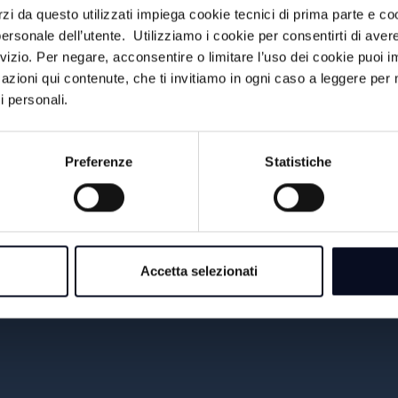
rzi da questo utilizzati impiega cookie tecnici di prima parte e co
18:00
PERIFERIE DEL MONDO
ersonale dell’utente. Utilizziamo i cookie per consentirti di aver
rvizio. Per negare, acconsentire o limitare l’uso dei cookie puoi
19:00
TG SERA
azioni qui contenute, che ti invitiamo in ogni caso a leggere per 
i personali.
19:30
COOK ACADEMY TV
Preferenze
Statistiche
Accetta selezionati