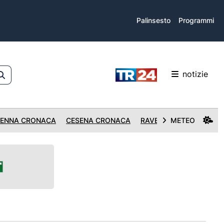
Palinsesto
Programmi
notizie
ENNA CRONACA
CESENA CRONACA
RAVENNA CRONACA
METEO