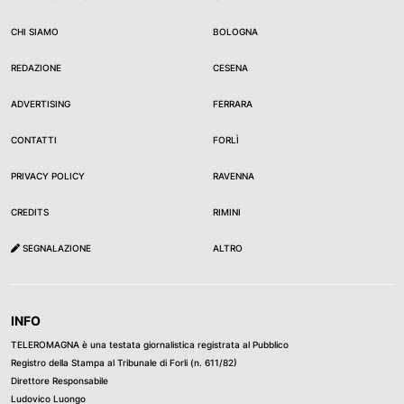
CHI SIAMO
BOLOGNA
REDAZIONE
CESENA
ADVERTISING
FERRARA
CONTATTI
FORLÌ
PRIVACY POLICY
RAVENNA
CREDITS
RIMINI
SEGNALAZIONE
ALTRO
INFO
TELEROMAGNA è una testata giornalistica registrata al Pubblico
Registro della Stampa al Tribunale di Forli (n. 611/82)
Direttore Responsabile
Ludovico Luongo