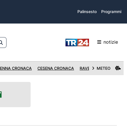
Palinsesto
Programmi
notizie
ENNA CRONACA
CESENA CRONACA
RAVENNA CRONACA
METEO