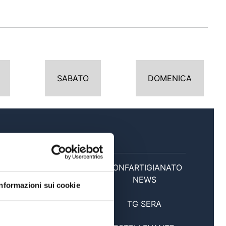
SABATO
DOMENICA
SERA
CONFARTIGIANATO
20:00
NEWS
Informazioni sui cookie
20:30
TG SERA