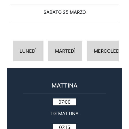
SABATO 25 MARZO
LUNEDÌ
MARTEDÌ
MERCOLEDÌ
MATTINA
07:00
TG MATTINA
07:15