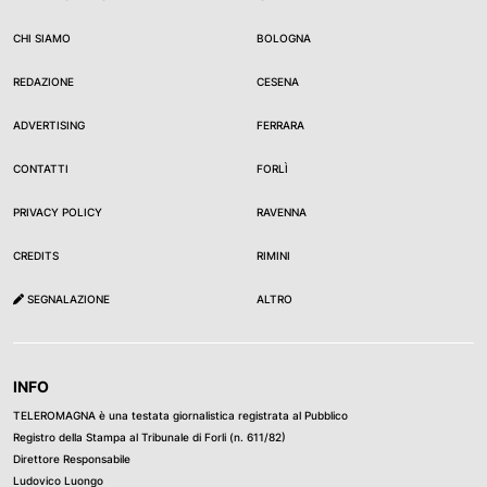
CHI SIAMO
BOLOGNA
REDAZIONE
CESENA
ADVERTISING
FERRARA
CONTATTI
FORLÌ
PRIVACY POLICY
RAVENNA
CREDITS
RIMINI
SEGNALAZIONE
ALTRO
INFO
TELEROMAGNA è una testata giornalistica registrata al Pubblico
Registro della Stampa al Tribunale di Forli (n. 611/82)
Direttore Responsabile
Ludovico Luongo