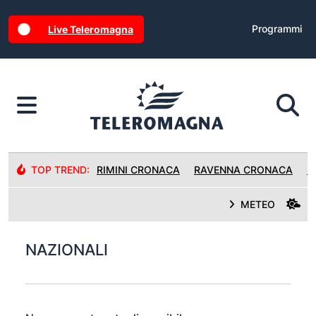
Programmi
Live Teleromagna
TOP TREND:
RIMINI CRONACA
RAVENNA CRONACA
R
METEO
NAZIONALI