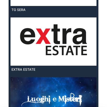
TG SERA
EXTRA ESTATE