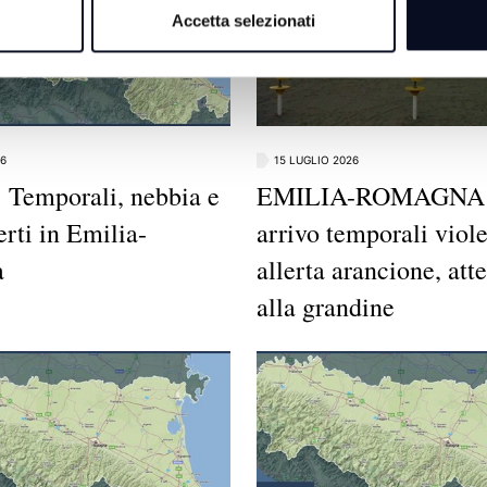
Accetta selezionati
26
15 LUGLIO 2026
Temporali, nebbia e
EMILIA-ROMAGNA:
erti in Emilia-
arrivo temporali viole
a
allerta arancione, att
alla grandine