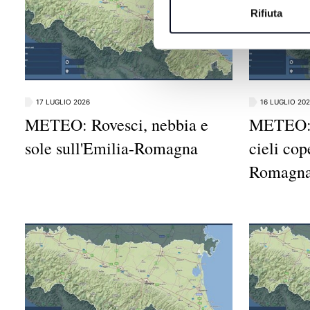
Rifiuta
17 LUGLIO 2026
16 LUGLIO 20
METEO: Rovesci, nebbia e
METEO: 
sole sull'Emilia-Romagna
cieli cop
Romagn