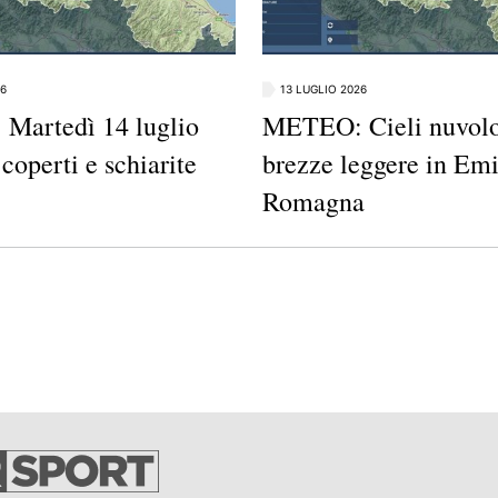
26
13 LUGLIO 2026
Martedì 14 luglio
METEO: Cieli nuvolo
 coperti e schiarite
brezze leggere in Emi
Romagna