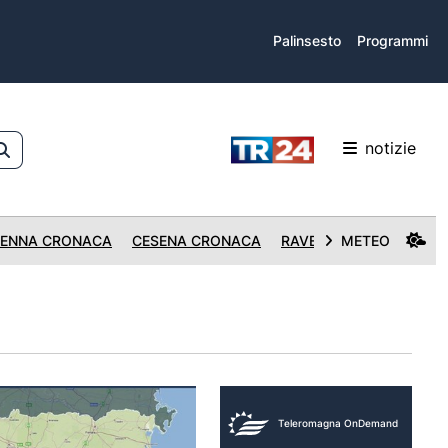
Palinsesto
Programmi
notizie
ENNA CRONACA
CESENA CRONACA
RAVENNA CRONACA
METEO
Teleromagna OnDemand