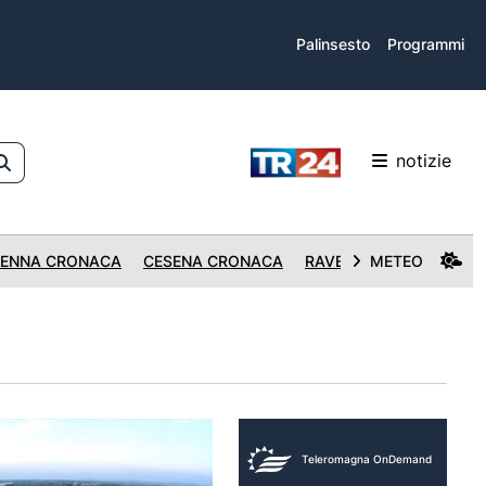
Palinsesto
Programmi
notizie
ENNA CRONACA
CESENA CRONACA
RAVENNA CRONACA
METEO
Teleromagna OnDemand