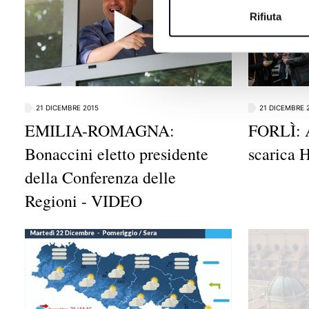
Rifiuta
21 DICEMBRE 2015
21 DICEMBRE 
EMILIA-ROMAGNA:
FORLÌ: A
Bonaccini eletto presidente
scarica
della Conferenza delle
Regioni - VIDEO