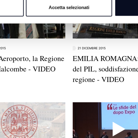
Accetta selezionati
2015
21 DICEMBRE 2015
eroporto, la Regione
EMILIA ROMAGNA:
 Halcombe - VIDEO
del PIL, soddisfazion
regione - VIDEO