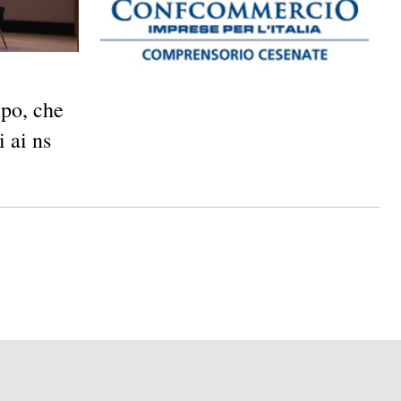
o, che
 ai ns