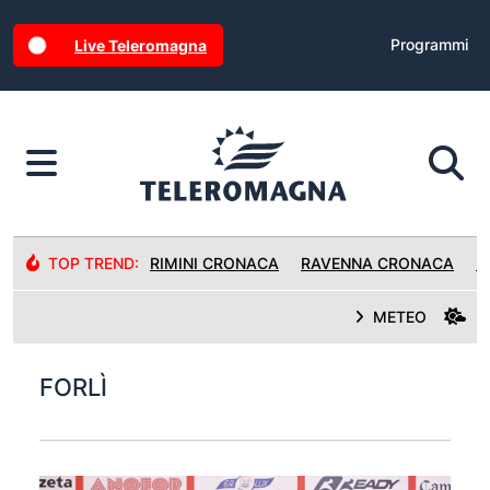
Programmi
Live Teleromagna
TOP TREND:
RIMINI CRONACA
RAVENNA CRONACA
R
METEO
FORLÌ