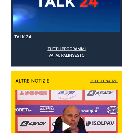
TALK 24
TUTTI I PROGRAMMI
VAI AL PALINSESTO
ALTRE NOTIZIE
TUTTE LE NOTIZIE