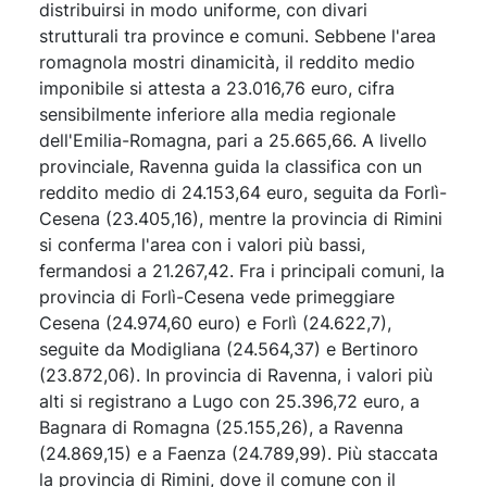
distribuirsi in modo uniforme, con divari
strutturali tra province e comuni. Sebbene l'area
romagnola mostri dinamicità, il reddito medio
imponibile si attesta a 23.016,76 euro, cifra
sensibilmente inferiore alla media regionale
dell'Emilia-Romagna, pari a 25.665,66. A livello
provinciale, Ravenna guida la classifica con un
reddito medio di 24.153,64 euro, seguita da Forlì-
Cesena (23.405,16), mentre la provincia di Rimini
si conferma l'area con i valori più bassi,
fermandosi a 21.267,42. Fra i principali comuni, la
provincia di Forlì-Cesena vede primeggiare
Cesena (24.974,60 euro) e Forlì (24.622,7),
seguite da Modigliana (24.564,37) e Bertinoro
(23.872,06). In provincia di Ravenna, i valori più
alti si registrano a Lugo con 25.396,72 euro, a
Bagnara di Romagna (25.155,26), a Ravenna
(24.869,15) e a Faenza (24.789,99). Più staccata
la provincia di Rimini, dove il comune con il