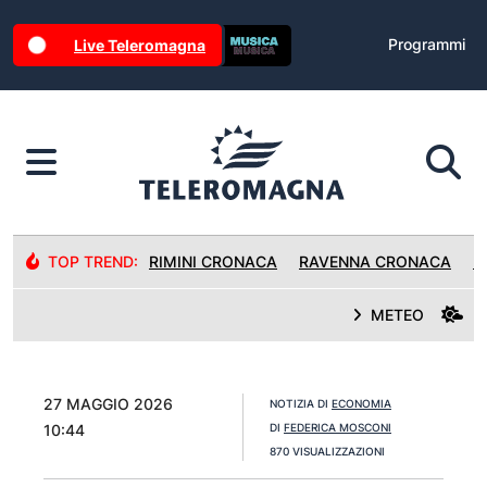
Programmi
Live Teleromagna
TOP TREND:
RIMINI CRONACA
RAVENNA CRONACA
R
METEO
27 MAGGIO 2026
NOTIZIA DI
ECONOMIA
10:44
DI
FEDERICA MOSCONI
870 VISUALIZZAZIONI