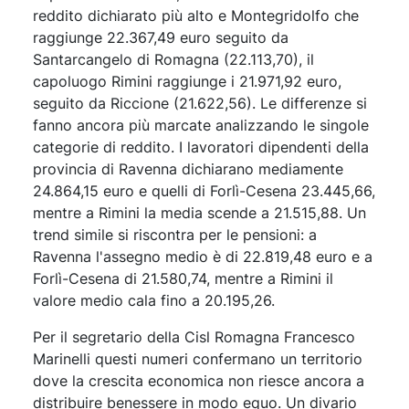
reddito dichiarato più alto e Montegridolfo che
raggiunge 22.367,49 euro seguito da
Santarcangelo di Romagna (22.113,70), il
capoluogo Rimini raggiunge i 21.971,92 euro,
seguito da Riccione (21.622,56). Le differenze si
fanno ancora più marcate analizzando le singole
categorie di reddito. I lavoratori dipendenti della
provincia di Ravenna dichiarano mediamente
24.864,15 euro e quelli di Forlì-Cesena 23.445,66,
mentre a Rimini la media scende a 21.515,88. Un
trend simile si riscontra per le pensioni: a
Ravenna l'assegno medio è di 22.819,48 euro e a
Forlì-Cesena di 21.580,74, mentre a Rimini il
valore medio cala fino a 20.195,26.
Per il segretario della Cisl Romagna Francesco
Marinelli questi numeri confermano un territorio
dove la crescita economica non riesce ancora a
distribuire benessere in modo equo. Un divario