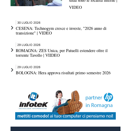
sfida sono le località interne |
VIDEO
30 LUGLIO 2026
CESENA: Technogym cresce e investe, "2026 anno di
transizione" | VIDEO
29 LUGLIO 2026
ROMAGNA: ZES Unica, per Patuelli estendere oltre il
torrente Tavollo | VIIDEO
29 LUGLIO 2026
BOLOGNA: Hera approva risultati primo semestre 2026