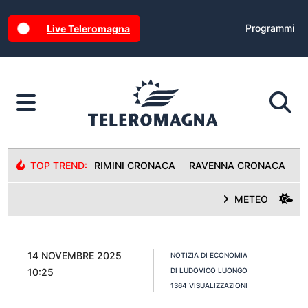
Programmi
Live Teleromagna
TOP TREND:
RIMINI CRONACA
RAVENNA CRONACA
R
METEO
14 NOVEMBRE 2025
NOTIZIA DI
ECONOMIA
10:25
DI
LUDOVICO LUONGO
1364 VISUALIZZAZIONI