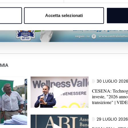
Accetta selezionati
OMIA
30 LUGLIO 202
CESENA: Technogy
investe, "2026 anno
transizione" | VID
29 LUGLIO 2026