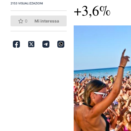
+3,6%
2153 VISUALIZZAZIONI
0
Mi interessa