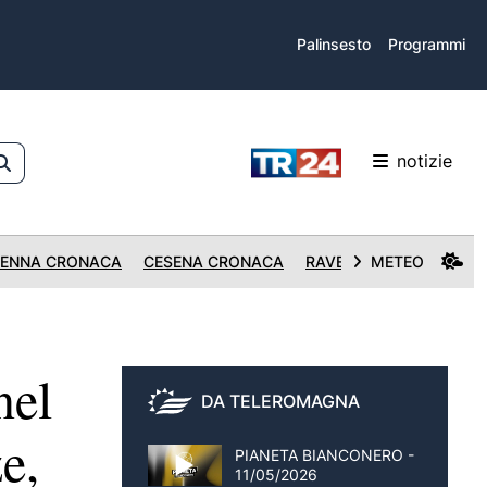
Palinsesto
Programmi
notizie
ENNA CRONACA
CESENA CRONACA
RAVENNA CRONACA
METEO
el
DA TELEROMAGNA
e,
PIANETA BIANCONERO -
11/05/2026