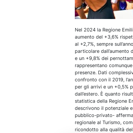
Nel 2024 la Regione Emili
aumento del +3,6% rispetto 
al +2,7%, sempre sull’anno
particolare dall’aumento d
e un +9,8% dei pernottamen
rappresentano comunque il
presenze. Dati complessiv
confronto con il 2019, l’
per gli arrivi e un +0,5% 
dall’estero. È quanto risul
statistica della Regione 
descrivono il potenziale e 
pubblico-privato- afferma
regionale al Turismo, com
ricondotto alla qualità del