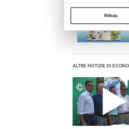
presenze.
Rifiuta
ALTRE NOTIZIE DI ECON