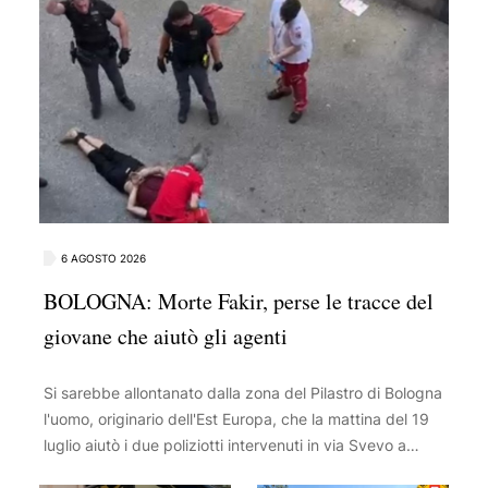
6 AGOSTO 2026
BOLOGNA: Morte Fakir, perse le tracce del
giovane che aiutò gli agenti
Si sarebbe allontanato dalla zona del Pilastro di Bologna
l'uomo, originario dell'Est Europa, che la mattina del 19
luglio aiutò i due poliziotti intervenuti in via Svevo a
immobilizzare Abderrahim Fakir, con un'azione ripresa