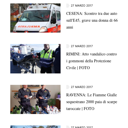
27 MARZO 2017
CESENA: Scontro tra due auto
sull'E45, grave una donna di 66
anni
27 MARZO 2017
RIMINI: Atto vandalico contro
i gommoni della Protezione
Civile | FOTO
27 MARZO 2017
RAVENNA: Le Fiamme Gialle
sequestrano 2000 paia di scarpe
taroccate | FOTO
27 MARZO 2017