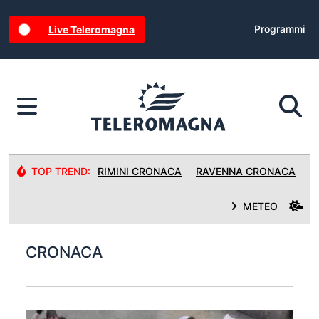
Programmi
Live Teleromagna
TOP TREND:
RIMINI CRONACA
RAVENNA CRONACA
R
METEO
CRONACA