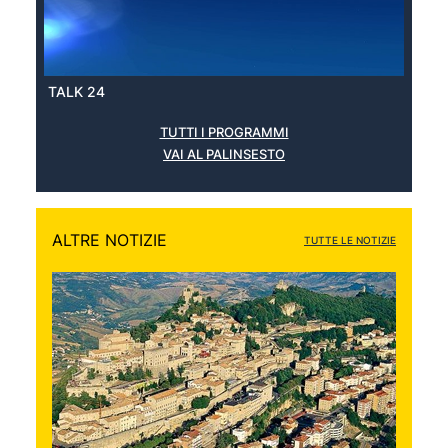
TALK 24
TUTTI I PROGRAMMI
VAI AL PALINSESTO
ALTRE NOTIZIE
TUTTE LE NOTIZIE