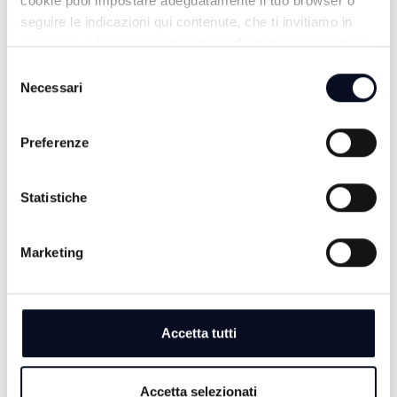
cookie puoi impostare adeguatamente il tuo browser o
seguire le indicazioni qui contenute, che ti invitiamo in
ogni caso a leggere per maggiori informazioni in materia
di trattamento dei dati personali.
Selezione
Necessari
del
consenso
Preferenze
Statistiche
TG SERA
Marketing
Accetta tutti
Accetta selezionati