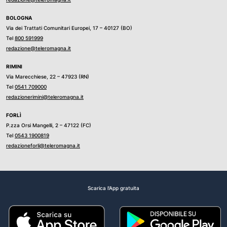
BOLOGNA
Via dei Trattati Comunitari Europei, 17 – 40127 (BO)
Tel
800 591999
redazione@teleromagna.it
RIMINI
Via Marecchiese, 22 – 47923 (RN)
Tel
0541 709000
redazionerimini@teleromagna.it
FORLÌ
P.zza Orsi Mangelli, 2 – 47122 (FC)
Tel
0543 1900819
redazioneforli@teleromagna.it
Scarica l'App gratuita