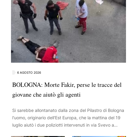
6 AGOSTO 2026
BOLOGNA: Morte Fakir, perse le tracce del
giovane che aiutò gli agenti
Si sarebbe allontanato dalla zona del Pilastro di Bologna
l'uomo, originario dell'Est Europa, che la mattina del 19
luglio aiutò i due poliziotti intervenuti in via Svevo a
immobilizzare Abderrahim Fakir, con un'azione ripresa