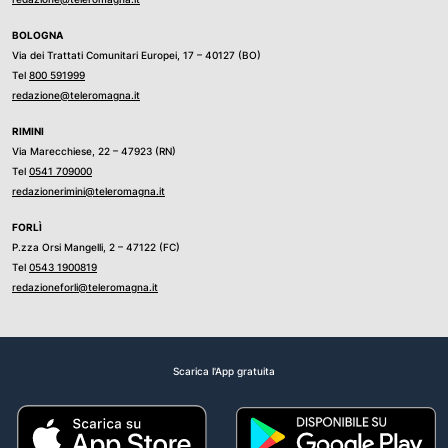
BOLOGNA
Via dei Trattati Comunitari Europei, 17 – 40127 (BO)
Tel
800 591999
redazione@teleromagna.it
RIMINI
Via Marecchiese, 22 – 47923 (RN)
Tel
0541 709000
redazionerimini@teleromagna.it
FORLÌ
P.zza Orsi Mangelli, 2 – 47122 (FC)
Tel
0543 1900819
redazioneforli@teleromagna.it
Scarica l'App gratuita