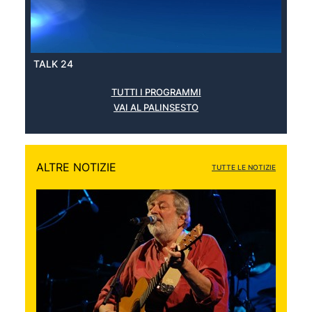
TALK 24
TUTTI I PROGRAMMI
VAI AL PALINSESTO
ALTRE NOTIZIE
TUTTE LE NOTIZIE