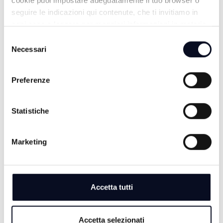
cookie puoi impostare adeguatamente il tuo browser o
seguire le indicazioni qui contenute, che ti invitiamo in
ogni caso a leggere per maggiori informazioni in materia
di trattamento dei dati personali.
Selezione
Necessari
del
consenso
Preferenze
Statistiche
TG SERA
Marketing
Accetta tutti
Accetta selezionati