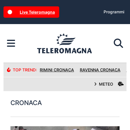
Programmi
Live Teleromagna
TOP TREND:
RIMINI CRONACA
RAVENNA CRONACA
R
METEO
CRONACA