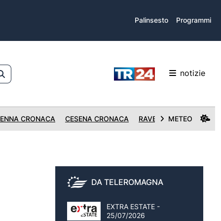
Palinsesto
Programmi
notizie
ENNA CRONACA
CESENA CRONACA
RAVENNA CRONACA
METEO
DA TELEROMAGNA
EXTRA ESTATE -
25/07/2026