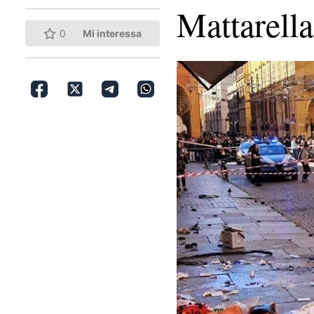
Mattarell
0
Mi interessa