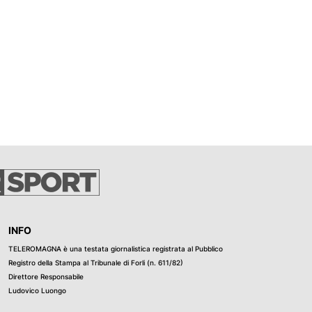
INFO
TELEROMAGNA è una testata giornalistica registrata al Pubblico
Registro della Stampa al Tribunale di Forli (n. 611/82)
Direttore Responsabile
Ludovico Luongo