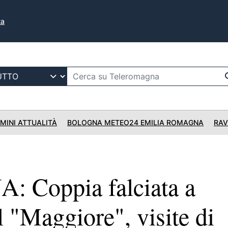
ta
IMINI ATTUALITÀ
BOLOGNA METEO24 EMILIA ROMAGNA
RAV
 Coppia falciata a
 "Maggiore", visite di